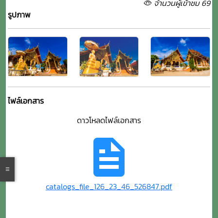
จำนวนผู้เข้าชม 69
รูปภาพ
ไฟล์เอกสาร
ดาวโหลดไฟล์เอกสาร
catalogs_file_126_23_46_526847.pdf