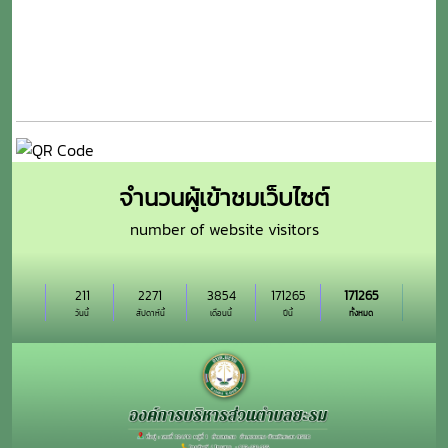
จำนวนผู้เข้าชมเว็บไซต์
number of website visitors
211
2271
3854
171265
171265
วันนี้
สัปดาห์นี้
เดือนนี้
ปีนี้
ทั้งหมด