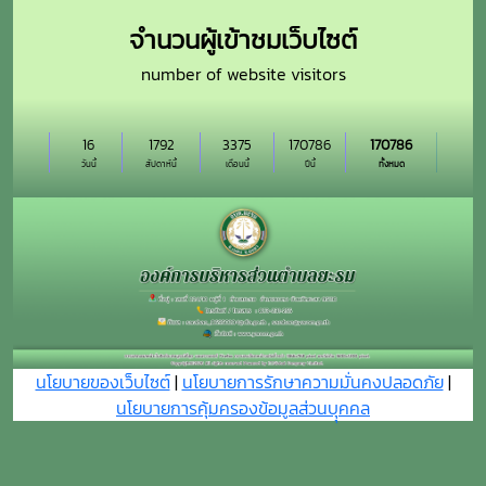
จำนวนผู้เข้าชมเว็บไซต์
number of website visitors
16
1792
3375
170786
170786
วันนี้
สัปดาห์นี้
เดือนนี้
ปีนี้
ทั้งหมด
นโยบายของเว็บไซต์
|
นโยบายการรักษาความมั่นคงปลอดภัย
|
นโยบายการคุ้มครองข้อมูลส่วนบุุคคล