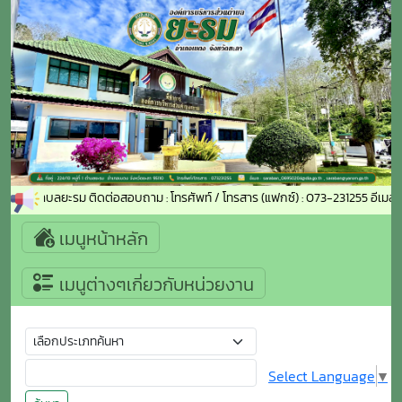
ริหารส่วนตำบลยะรม ติดต่อสอบถาม : โทรศัพท์ / โทรสาร (แฟกซ์) : 073-231255 อี
เมนูหน้าหลัก
เมนูต่างๆเกี่ยวกับหน่วยงาน
Select Language
▼