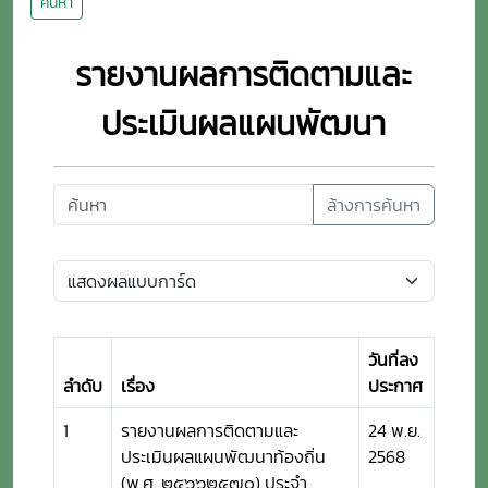
ค้นหา
รายงานผลการติดตามและ
ประเมินผลแผนพัฒนา
ล้างการค้นหา
วันที่ลง
ลำดับ
เรื่อง
ประกาศ
1
รายงานผลการติดตามและ
24 พ.ย.
ประเมินผลแผนพัฒนาท้องถิ่น
2568
(พ.ศ. ๒๕๖๖๒๕๗๐) ประจำ