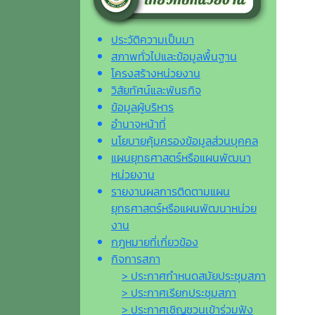
ประวัติความเป็นมา
สภาพทั่วไปและข้อมูลพื้นฐาน
โครงสร้างหน่วยงาน
วิสัยทัศน์และพันธกิจ
ข้อมูลผู้บริหาร
อำนาจหน้าที่
นโยบายคุ้มครองข้อมูลส่วนบุคคล
แผนยุทธศาสตร์หรือแผนพัฒนา
หน่วยงาน
รายงานผลการติดตามแผน
ยุทธศาสตร์หรือแผนพัฒนาหน่วย
งาน
กฎหมายที่เกี่ยวข้อง
กิจการสภา
> ประกาศกำหนดสมัยประชุมสภา
> ประกาศเรียกประชุมสภา
> ประกาศเชิญชวนเข้าร่วมฟัง