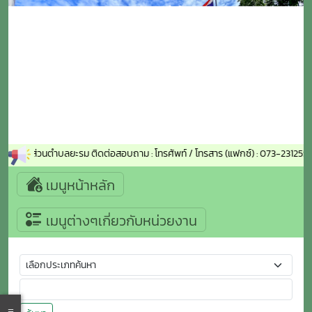
์การบริหารส่วนตำบลยะรม ติดต่อสอบถาม : โทรศัพท์ / โทรสาร (แฟกซ์) : 073-2312
เมนูหน้าหลัก
เมนูต่างๆเกี่ยวกับหน่วยงาน