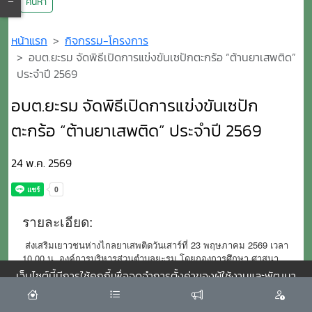
ค้นหา
หน้าแรก
กิจกรรม-โครงการ
อบต.ยะรม จัดพิธีเปิดการแข่งขันเซปักตะกร้อ “ต้านยาเสพติด”
ประจำปี 2569
อบต.ยะรม จัดพิธีเปิดการแข่งขันเซปัก
ตะกร้อ “ต้านยาเสพติด” ประจำปี 2569
24 พ.ค. 2569
รายละเอียด:
ส่งเสริมเยาวชนห่างไกลยาเสพติดวันเสาร์ที่ 23 พฤษภาคม 2569 เวลา
10.00 น. องค์การบริหารส่วนตำบลยะรม โดยกองการศึกษา ศาสนา
และวัฒนธรรม จัดพิธีเปิดโครงการการแข่งขันเซปักตะกร้อ “ต้านยา
เว็บไซต์นี้มีการใช้คุกกี้เพื่อจดจำการตั้งค่าของผู้ใช้งานและพัฒนา
เสพติด” ประจำปี พ.ศ. 2569 ณ อาคารอเนกประสงค์ (โรงยิม) เทศบาล
ประสบการณ์การใช้งานของคุณให้ดียิ่งขึ้น
ยอมรับ
เมืองเบตง อำเภอเบตง จังหวัดยะลา โดยได้รับเกียรติจาก ร้อยตำรวจ
เอกสิทธิพงศ์ เหมกุสุมา นายกองค์การบริหารส่วนตำบลยะรม เป็น