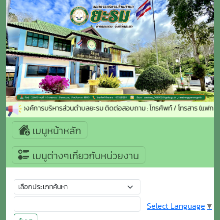
ับเข้าสู่องค์การบริหารส่วนตำบลยะรม ติดต่อสอบถาม : โทรศัพท์ / โทรสาร (แฟกซ์
เมนูหน้าหลัก
เมนูต่างๆเกี่ยวกับหน่วยงาน
Select Language
▼