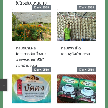
ในโรงเรียนบ้านยะรม
17 ก.พ. 2569
17 ก.พ. 2569
กลุ่มขยายผล
กลุ่มเพาะเห็ด
โครงการอันเนื่องมา
เศรษฐกิจบ้านยะรม
จากพระราชดำริไม้
ดอกบ้านยะรม
17 ก.พ. 2569
17 ก.พ. 2569