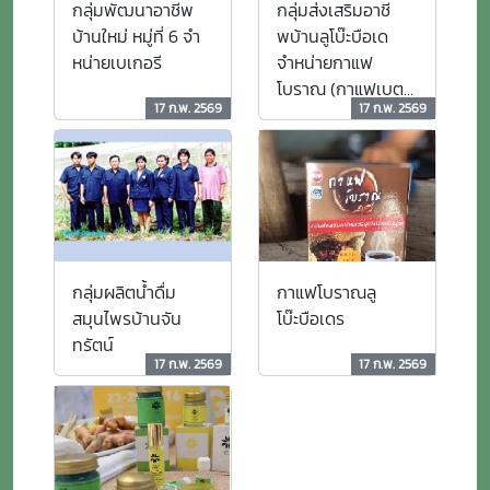
กลุ่มพัฒนาอาชีพ
กลุ่มส่งเสริมอาชี
บ้านใหม่ หมู่ที่ 6 จำ
พบ้านลูโบ๊ะบือเด
หน่ายเบเกอรี
จำหน่ายกาแฟ
โบราณ (กาแฟเบตง
17 ก.พ. 2569
17 ก.พ. 2569
แท้100%)
กลุ่มผลิตน้ำดื่ม
กาแฟโบราณลู
สมุนไพรบ้านจัน
โบ๊ะบือเดร
ทรัตน์
17 ก.พ. 2569
17 ก.พ. 2569